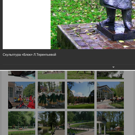
Скульптура «Блок» Л.Терентьевой