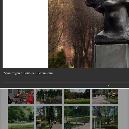
Скульптура «Шопен» Е.Белашова