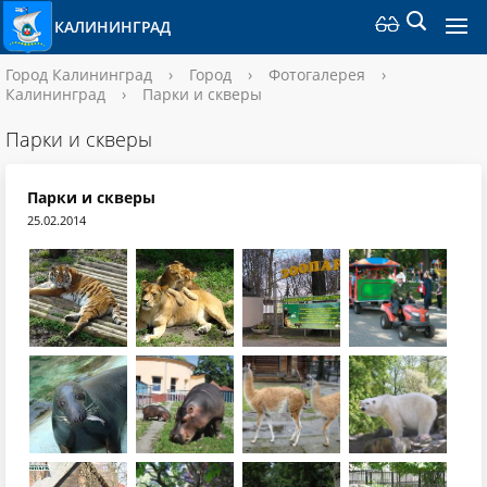
КАЛИНИНГРАД
Город Калининград
›
Город
›
Фотогалерея
›
Калининград
›
Парки и скверы
Парки и скверы
Парки и скверы
25.02.2014