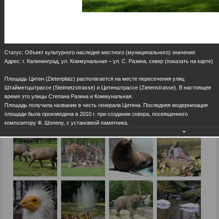
Статус: Объект культурного наследия местного (муниципального) значения
Адрес: г. Калининград, ул. Коммунальная – ул. С. Разина, сквер (показать на карте)
Площадь Цитен (Zietenplatz) располагается на месте пересечения улиц
Штайметцштрассе (Steimetzstrasse) и Цитенштрассе (Zietenstrasse). В настоящее
время это улицы Степана Разина и Коммунальная.
Площадь получила название в честь генерала Цитена. Последняя модернизация
площади была произведена в 2010 г. при создании сквера, посвященного
композитору Ф. Шопену, с установкой памятника.