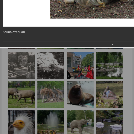
Канна степная