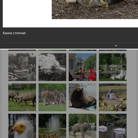
Канна степная