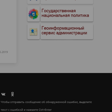
6.2019
Чтобы отправить сообщение об обнаруженной ошибке, выделите
текст с ошибкой и нажмите Ctrl+Enter