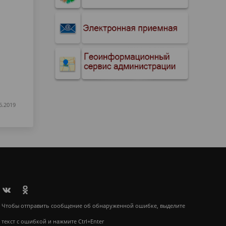
6.2019
Чтобы отправить сообщение об обнаруженной ошибке, выделите
текст с ошибкой и нажмите Ctrl+Enter