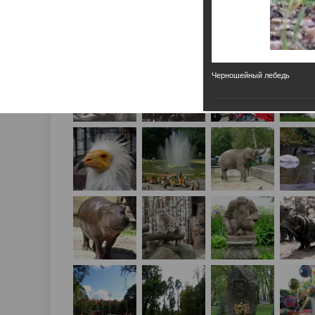
Черношейный лебедь