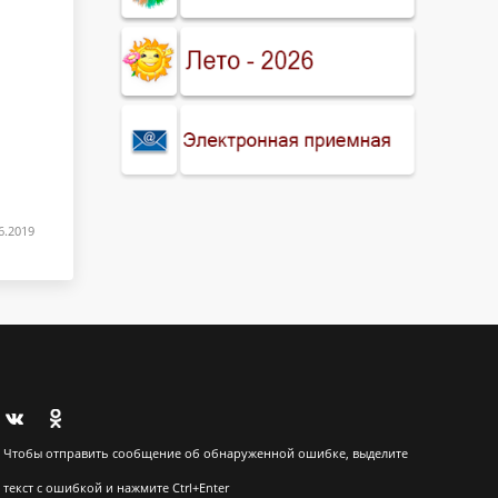
6.2019
Чтобы отправить сообщение об обнаруженной ошибке, выделите
текст с ошибкой и нажмите Ctrl+Enter