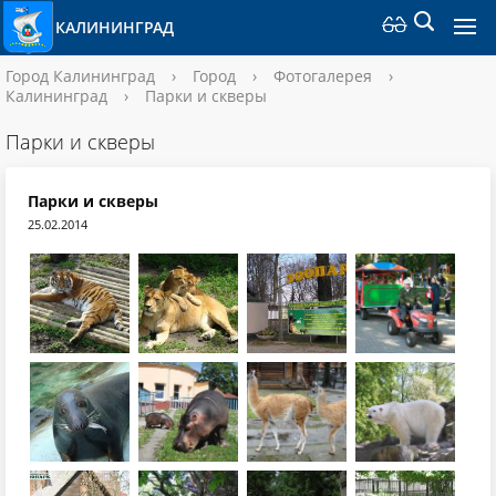
КАЛИНИНГРАД
Город Калининград
›
Город
›
Фотогалерея
›
Калининград
›
Парки и скверы
Парки и скверы
Парки и скверы
25.02.2014