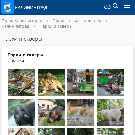
КАЛИНИНГРАД
Город Калининград
›
Город
›
Фотогалерея
›
Калининград
›
Парки и скверы
Парки и скверы
Парки и скверы
25.02.2014