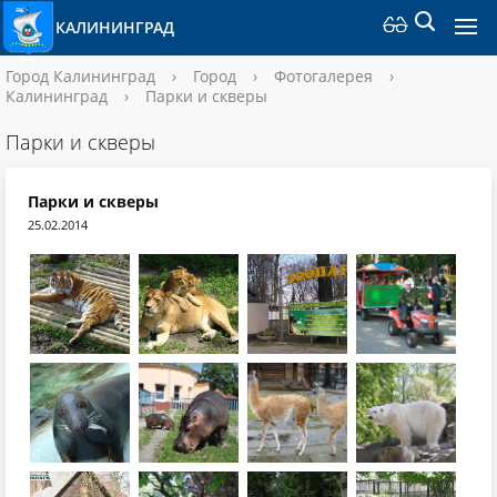
КАЛИНИНГРАД
Город Калининград
›
Город
›
Фотогалерея
›
Калининград
›
Парки и скверы
Парки и скверы
Парки и скверы
25.02.2014