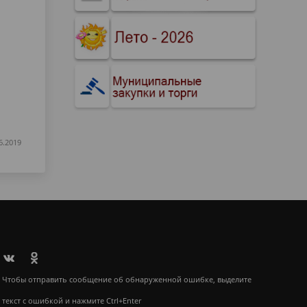
6.2019
Чтобы отправить сообщение об обнаруженной ошибке, выделите
текст с ошибкой и нажмите Ctrl+Enter