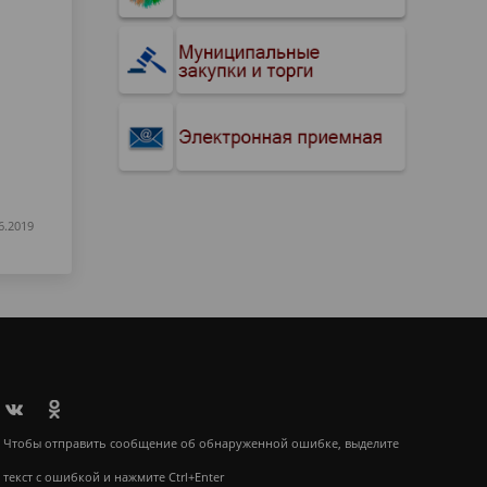
6.2019
Чтобы отправить сообщение об обнаруженной ошибке, выделите
текст с ошибкой и нажмите Ctrl+Enter