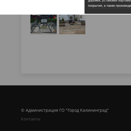
дорожек, установке бортовы
покрытия, а также произвед
© Администрация ГО "Город Калининград"
Контакты