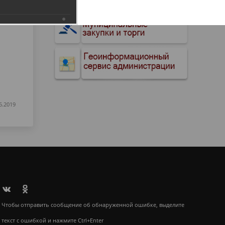
6.2019
Чтобы отправить сообщение об обнаруженной ошибке, выделите
текст с ошибкой и нажмите Ctrl+Enter