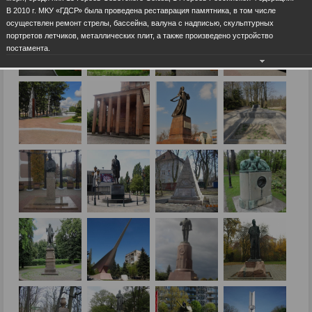
В 2010 г. МКУ «ГДСР» была проведена реставрация памятника, в том числе
осуществлен ремонт стрелы, бассейна, валуна с надписью, скульптурных
портретов летчиков, металлических плит, а также произведено устройство
постамента.