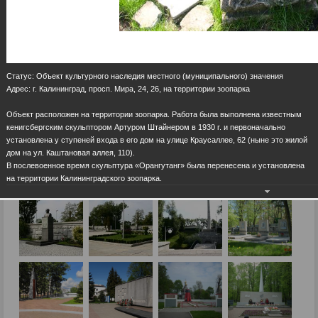
Статус: Объект культурного наследия местного (муниципального) значения
Адрес: г. Калининград, просп. Мира, 24, 26, на территории зоопарка
Объект расположен на территории зоопарка. Работа была выполнена известным
кенигсбергским скульптором Артуром Штайнером в 1930 г. и первоначально
установлена у ступеней входа в его дом на улице Краусаллее, 62 (ныне это жилой
дом на ул. Каштановая аллея, 110).
В послевоенное время скульптура «Орангутанг» была перенесена и установлена
на территории Калининградского зоопарка.