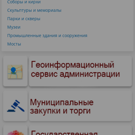
Соборы и кирхи
Скульптуры и мемориалы
Парки и скверы
Музеи
Промышленные здания и сооружения
Мосты