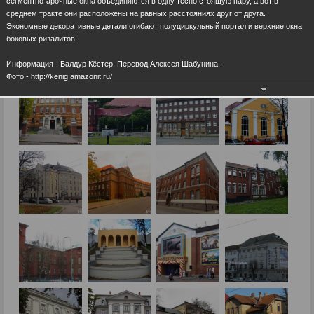
сегментно-арочные окна объединяются в одну тесно стоящую пару, а вот в
среднем тракте они расположены на равных расстояниях друг от друга.
Экономные декоративные детали огибают полуциркульный портал и верхние окна
боковых ризалитов.
Информация - Балдур Кёстер. Перевод Алексея Шабунина.
Фото - http://kenig.amazonit.ru/