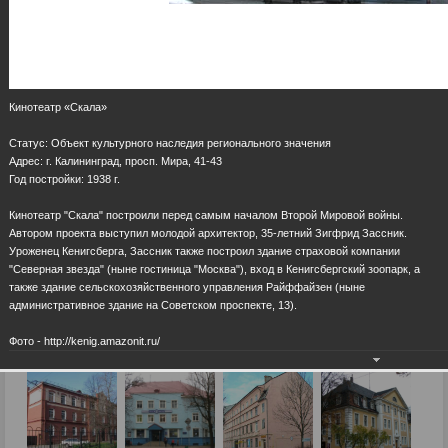
Кинотеатр «Скала»
Cтатус: Объект культурного наследия регионального значения
Адрес: г. Калининград, просп. Мира, 41-43
Год постройки: 1938 г.
Кинотеатр "Скала" построили перед самым началом Второй Мировой войны.
Автором проекта выступил молодой архитектор, 35-летний Зигфрид Зассник.
Уроженец Кенигсберга, Зассник также построил здание страховой компании
"Северная звезда" (ныне гостиница "Москва"), вход в Кенигсбергский зоопарк, а
также здание сельскохозяйственного управления Райффайзен (ныне
административное здание на Советском проспекте, 13).
Фото - http://kenig.amazonit.ru/