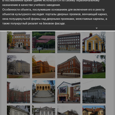
В послевоенное время здание используется по своему первоначальному
назначению в качестве учебного заведения.
Особенности объекта, послужившие основанием для включения его в реестр
объектов культурного наследия: порталы дверных проемов, венчающий карниз,
окна полуциркульной формы над дверными проемами, межэтажные карнизы, а
также полукруглый ризалит на боковом фасаде.