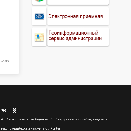
6.2019
Чтобы отправить сообщение об обнаруженной ошибке, выделите
текст с ошибкой и нажмите Ctrl+Enter