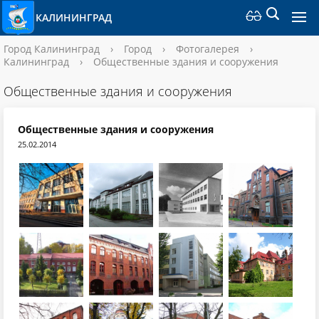
КАЛИНИНГРАД
Город Калининград
›
Город
›
Фотогалерея
›
Калининград
›
Общественные здания и сооружения
Общественные здания и сооружения
Общественные здания и сооружения
25.02.2014