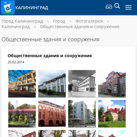
КАЛИНИНГРАД
Город Калининград
›
Город
›
Фотогалерея
›
Калининград
›
Общественные здания и сооружения
Общественные здания и сооружения
Общественные здания и сооружения
25.02.2014