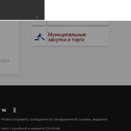
6.2019
Чтобы отправить сообщение об обнаруженной ошибке, выделите
текст с ошибкой и нажмите Ctrl+Enter