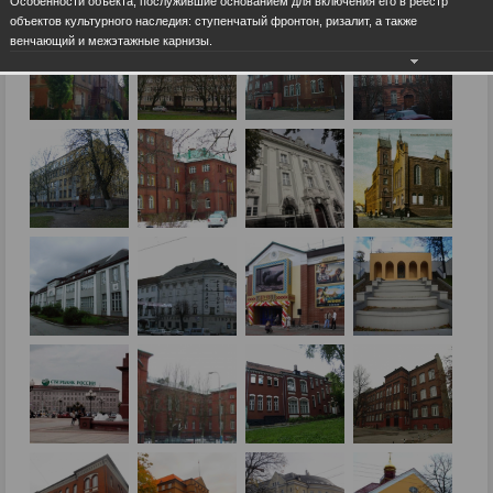
Особенности объекта, послужившие основанием для включения его в реестр
объектов культурного наследия: ступенчатый фронтон, ризалит, а также
венчающий и межэтажные карнизы.