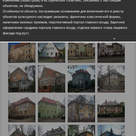
изменений (перестроек) и исторических событиях, связанных с настоящим
объектом, не обнаружено.
Особенности объекта, послужившие основанием для включения его в реестр
объектов культурного наследия: ризалиты, фронтоны классической формы,
наличники оконных проемов, перспективный портал главного входа, барочное
оформление сандрика портала главного входа, отделка первого этажа лицевого
фасада под руст.