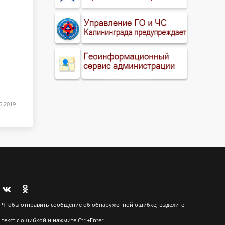
6.2019
Чтобы отправить сообщение об обнаруженной ошибке, выделите
текст с ошибкой и нажмите Ctrl+Enter