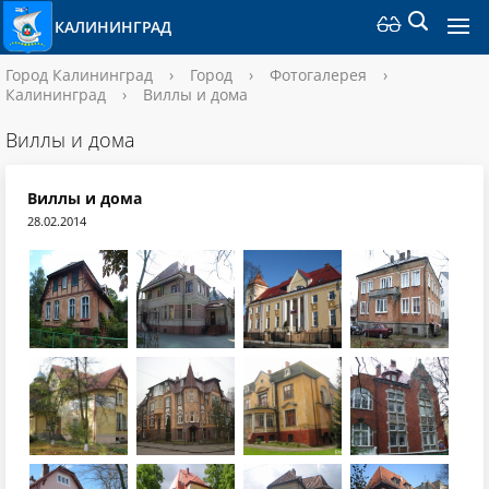
КАЛИНИНГРАД
Город Калининград
›
Город
›
Фотогалерея
›
Калининград
›
Виллы и дома
Виллы и дома
Виллы и дома
28.02.2014