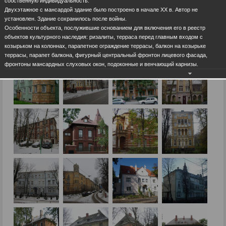
собственную индивидуальность.
Двухэтажное с мансардой здание было построено в начале ХХ в. Автор не
установлен. Здание сохранилось после войны.
Особенности объекта, послужившие основанием для включения его в реестр
объектов культурного наследия: ризалиты, терраса перед главным входом с
козырьком на колоннах, парапетное ограждение террасы, балкон на козырьке
террасы, парапет балкона, фигурный центральный фронтон лицевого фасада,
фронтоны мансардных слуховых окон, подоконные и венчающий карнизы.