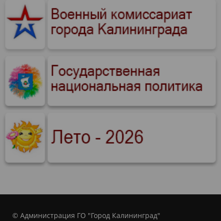
© Администрация ГО "Город Калининград"