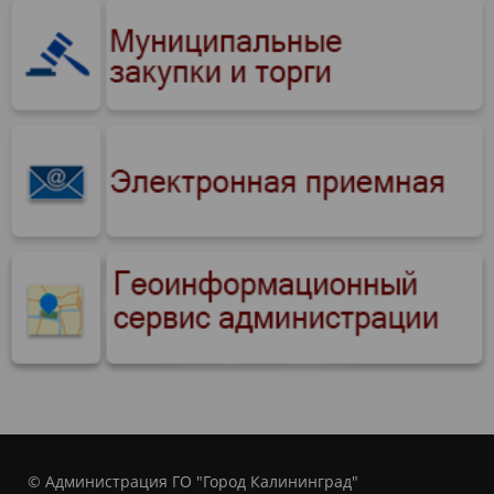
© Администрация ГО "Город Калининград"