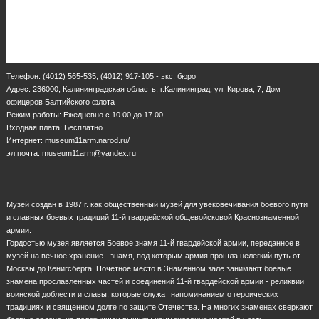
Телефон: (4012) 565-535, (4012) 917-105 - экс. бюро
Адрес: 236000, Калининградская область, г.Калининград, ул. Кирова, 7, Дом
офицеров Балтийского флота
Режим работы: Ежедневно с 10.00 до 17.00.
Входная плата: Бесплатно
Интернет: museum11arm.narod.ru/
эл.почта: museum11arm@yandex.ru
Музей создан в 1987 г. как общественный музей для увековечивания боевого пути
и славных боевых традиций 11-й гвардейской общевойсковой Краснознаменной
армии.
Гордостью музея является Боевое знамя 11-й гвардейской армии, переданное в
музей на вечное хранение - знамя, под которым армия прошла нелегкий путь от
Москвы до Кенигсберга. Почетное место в Знаменном зале занимают боевые
знамена прославленных частей и соединений 11-й гвардейской армии - реликвии
воинской доблести и славы, которые служат напоминанием о героических
традициях и священном долге по защите Отечества. На многих знаменах сверкают