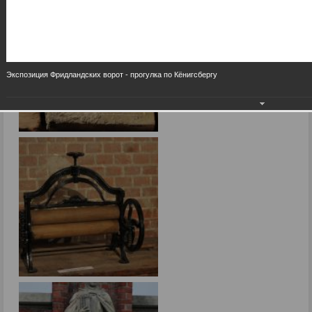
Экспозиция Фридландских ворот - прогулка по Кёнигсбергу