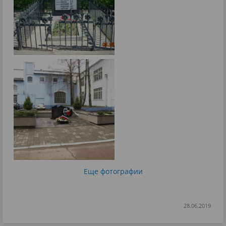
Еще фотографии
28.06.2019