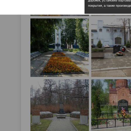
дорожек, установке бортовы
покрытия, а также произвед