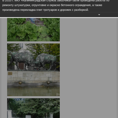
В 2010 г. МКУ «Калининградская служба заказчика» были проведены работы по
ремонту штукатурки, огрунтовке и окраске бетонного ограждения, а также
произведена перекладка плит тротуаров и дорожек с разборкой.