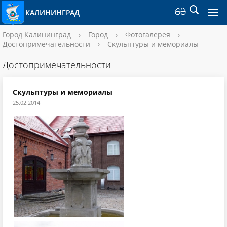
КАЛИНИНГРАД
Город Калининград
›
Город
›
Фотогалерея
›
Достопримечательности
›
Скульптуры и мемориалы
Достопримечательности
Скульптуры и мемориалы
25.02.2014