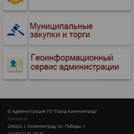
© Администрация ГО "Город Калининград"
Контакты
236022, г. Калининград, пл. Победы, 1
+7 (4012) 31-10-31