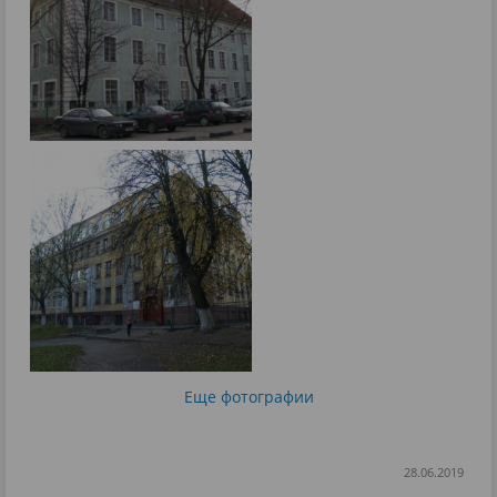
Еще фотографии
28.06.2019