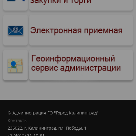
© Администрация ГО "Город Калининград"
Контакты
236022, г. Калининград, пл. Победы, 1
+7 (4012) 31-10-31