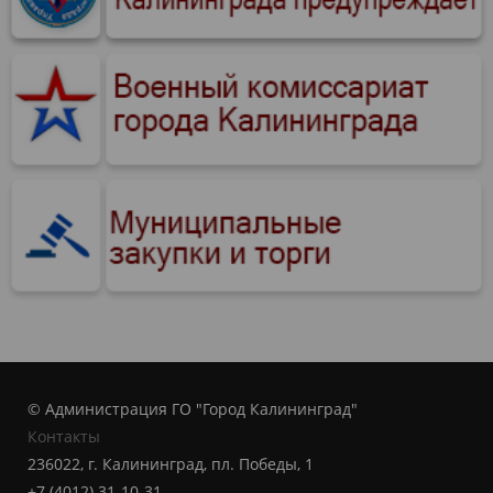
© Администрация ГО "Город Калининград"
Контакты
236022, г. Калининград, пл. Победы, 1
+7 (4012) 31-10-31