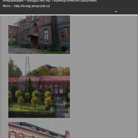
Информация – Балдур Кёстер. Перевод Алексея Шабунина.
Фото – http://kenig.amazonit.ru/