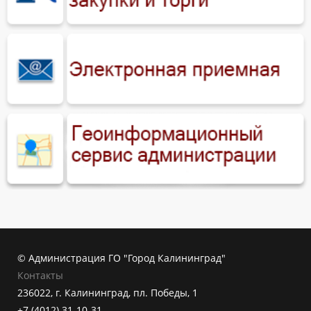
© Администрация ГО "Город Калининград"
Контакты
236022, г. Калининград, пл. Победы, 1
+7 (4012) 31-10-31