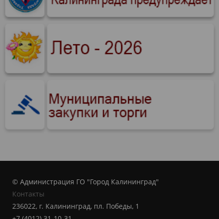
© Администрация ГО "Город Калининград"
Контакты
236022, г. Калининград, пл. Победы, 1
+7 (4012) 31-10-31