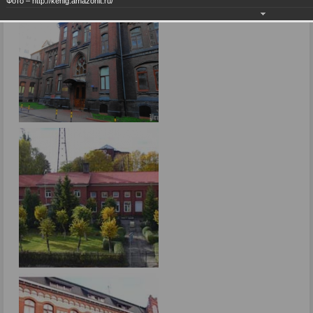
Фото – http://kenig.amazonit.ru/