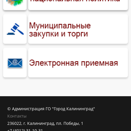
© Администрация ГО "Город Калининград"
Контакты
236022, г. Калининград, пл. Победы, 1
+7 (4012) 31-10-31