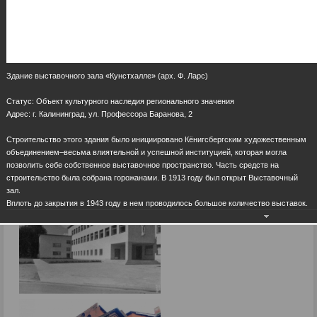
Здание выставочного зала «Кунстхалле» (арх. Ф. Ларс)
Статус: Объект культурного наследия регионального значения
Адрес: г. Калининград, ул. Профессора Баранова, 2
Строительство этого здания было инициировано Кёнигсбергским художественным
объединением–весьма влиятельной и успешной институцией, которая могла
позволить себе собственное выставочное пространство. Часть средств на
строительство была собрана горожанами. В 1913 году был открыт Выставочный
зал.
Вплоть до закрытия в 1943 году в нем проводилось большое количество выставок.