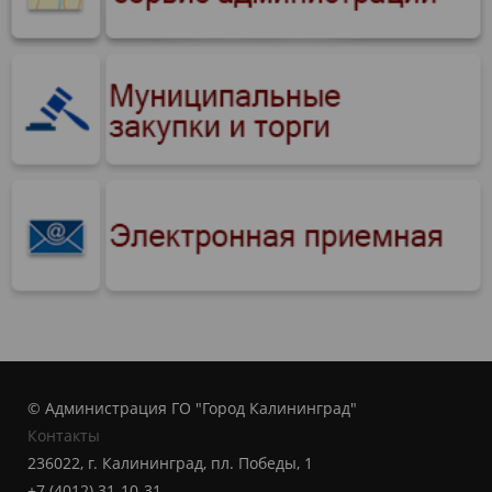
© Администрация ГО "Город Калининград"
Контакты
236022, г. Калининград, пл. Победы, 1
+7 (4012) 31-10-31