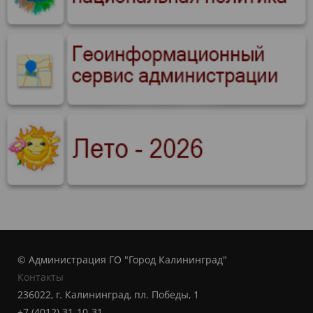
© Администрация ГО "Город Калининград"
Контакты
236022, г. Калининград, пл. Победы, 1
+7 (4012) 31-10-31