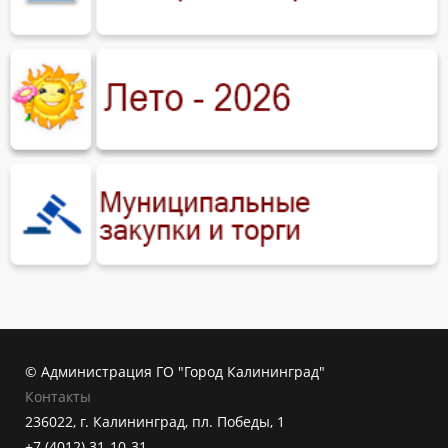
© Администрация ГО "Город Калининград"
Контакты
236022, г. Калининград, пл. Победы, 1
+7 (4012) 31-10-31