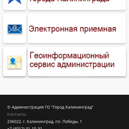
© Администрация ГО "Город Калининград"
Контакты
236022, г. Калининград, пл. Победы, 1
+7 (4012) 31-10-31