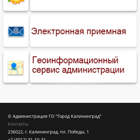
© Администрация ГО "Город Калининград"
Контакты
236022, г. Калининград, пл. Победы, 1
+7 (4012) 31-10-31