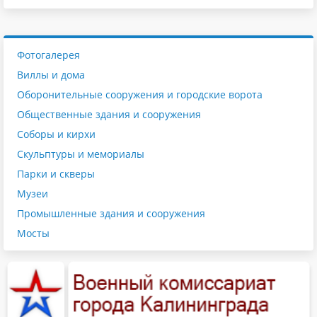
Фотогалерея
Виллы и дома
Оборонительные сооружения и городские ворота
Общественные здания и сооружения
Соборы и кирхи
Скульптуры и мемориалы
Парки и скверы
Музеи
Промышленные здания и сооружения
Мосты