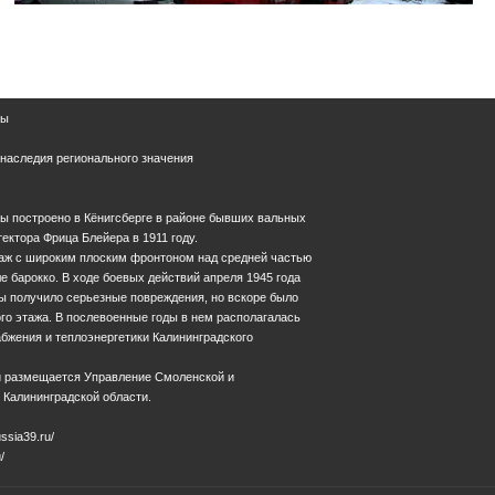
ны
 наследия регионального значения
ы построено в Кёнигсберге в районе бывших вальных
ектора Фрица Блейера в 1911 году.
аж с широким плоским фронтоном над средней частью
е барокко. В ходе боевых действий апреля 1945 года
ы получило серьезные повреждения, но вскоре было
го этажа. В послевоенные годы в нем располагалась
бжения и теплоэнергетики Калининградского
и размещается Управление Смоленской и
 Калининградской области.
ssia39.ru/
/