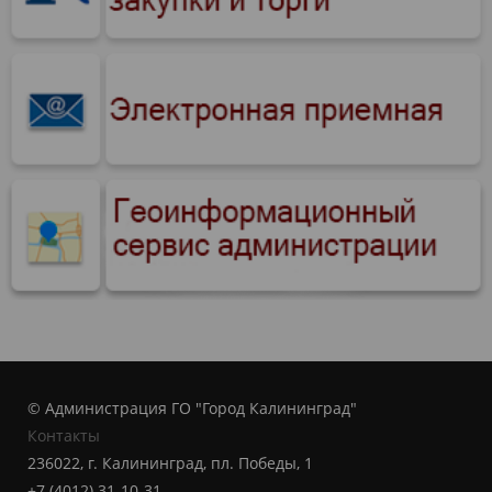
© Администрация ГО "Город Калининград"
Контакты
236022, г. Калининград, пл. Победы, 1
+7 (4012) 31-10-31