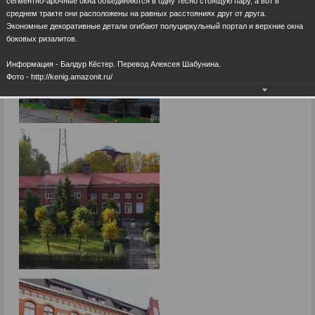
сегментно-арочные окна объединяются в одну тесно стоящую пару, а вот в
среднем тракте они расположены на равных расстояниях друг от друга.
Экономные декоративные детали огибают полуциркульный портал и верхние окна
боковых ризалитов.
Информация - Балдур Кёстер. Перевод Алексея Шабунина.
Фото - http://kenig.amazonit.ru/